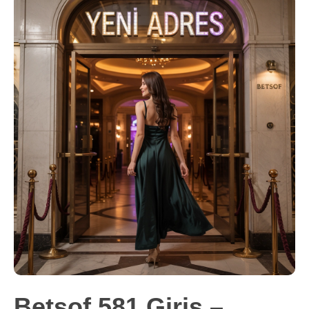
Betsof 581 Giriş –