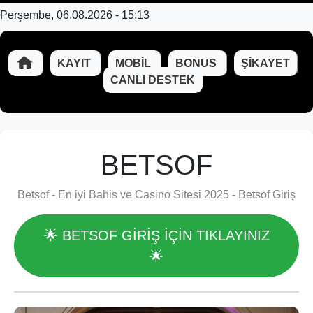
Perşembe, 06.08.2026 - 15:13
KAYIT
MOBIL
BONUS
ŞIKAYET
CANLI DESTEK
BETSOF
Betsof - En iyi Bahis ve Casino Sitesi 2025 - Betsof Giriş
🌟 BETSOF GİRİŞ İÇİN TIKLAYINIZ
🌟