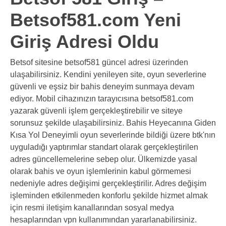
Betsof581.com Yeni
Giriş Adresi Oldu
Betsof sitesine betsof581 güncel adresi üzerinden
ulaşabilirsiniz. Kendini yenileyen site, oyun severlerine
güvenli ve eşsiz bir bahis deneyim sunmaya devam
ediyor. Mobil cihazınızın tarayıcısına betsof581.com
yazarak güvenli işlem gerçekleştirebilir ve siteye
sorunsuz şekilde ulaşabilirsiniz. Bahis Heyecanına Giden
Kısa Yol Deneyimli oyun severlerinde bildiği üzere btk'nın
uyguladığı yaptırımlar standart olarak gerçekleştirilen
adres güncellemelerine sebep olur. Ülkemizde yasal
olarak bahis ve oyun işlemlerinin kabul görmemesi
nedeniyle adres değişimi gerçekleştirilir. Adres değişim
işleminden etkilenmeden konforlu şekilde hizmet almak
için resmi iletişim kanallarından sosyal medya
hesaplarından vpn kullanımından yararlanabilirsiniz.