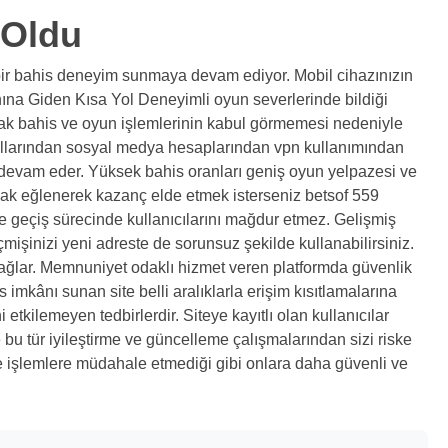
 Oldu
z bir bahis deneyim sunmaya devam ediyor. Mobil cihazınızın
nına Giden Kısa Yol Deneyimli oyun severlerinde bildiği
arak bahis ve oyun işlemlerinin kabul görmemesi nedeniyle
anallarından sosyal medya hesaplarından vpn kullanımından
ye devam eder. Yüksek bahis oranları geniş oyun yelpazesi ve
amak eğlenerek kazanç elde etmek isterseniz betsof 559
e geçiş sürecinde kullanıcılarını mağdur etmez. Gelişmiş
çmişinizi yeni adreste de sorunsuz şekilde kullanabilirsiniz.
 sağlar. Memnuniyet odaklı hizmet veren platformda güvenlik
mkânı sunan site belli aralıklarla erişim kısıtlamalarına
 etkilemeyen tedbirlerdir. Siteye kayıtlı olan kullanıcılar
bu tür iyileştirme ve güncelleme çalışmalarından sizi riske
te işlemlere müdahale etmediği gibi onlara daha güvenli ve