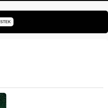
ESTEK