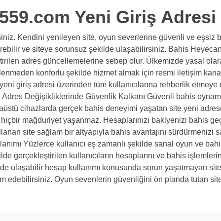
f559.com Yeni Giriş Adresi
siniz. Kendini yenileyen site, oyun severlerine güvenli ve eşsi
rebilir ve siteye sorunsuz şekilde ulaşabilirsiniz. Bahis Heyeca
eştirilen adres güncellemelerine sebep olur. Ülkemizde yasal ol
tkilenmeden konforlu şekilde hizmet almak için resmi iletişim k
9 yeni giriş adresi üzerinden tüm kullanıcılarına rehberlik etme
olur. Adres Değişikliklerinde Güvenlik Kalkanı Güvenli bahis oyn
aüstü cihazlarda gerçek bahis deneyimi yaşatan site yeni adres
de hiçbir mağduriyet yaşanmaz. Hesaplarınızı bakiyenizi bahis ge
llanan site sağlam bir altyapıyla bahis avantajını sürdürmenizi
nımı Yüzlerce kullanıcı eş zamanlı şekilde sanal oyun ve bahis i
de gerçekleştirilen kullanıcıların hesaplarını ve bahis işlemlerini
lde ulaşabilir hesap kullanımı konusunda sorun yaşatmayan site 
m edebilirsiniz. Oyun sevenlerin güvenliğini ön planda tutan si